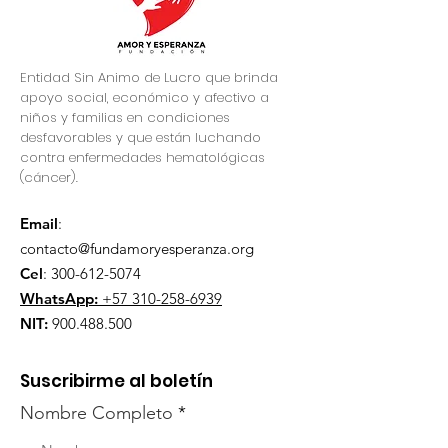
Entidad Sin Animo de Lucro que brinda
apoyo social, económico y afectivo a
niños y familias en condiciones
desfavorables y que están luchando
contra enfermedades hematológicas
(cáncer).
Email
:
contacto@fundamoryesperanza.org
Cel
:
300-612-5074
WhatsApp:
+57 310-258-6939
NIT:
900.488.500
Suscribirme al boletín
Nombre Completo